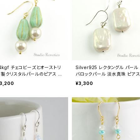
14kgf チェコビーズとオーストリ
Silver925 レクタングル パール
ア製クリスタルパールのピアス タ
バロックパール 淡水真珠 ピア
ーコイズメロン
3,200
¥3,300