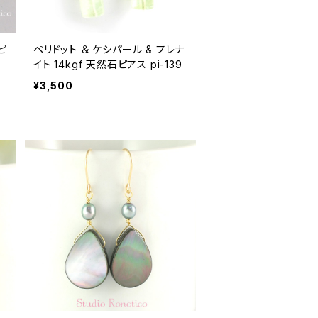
ピ
ペリドット ＆ ケシパール & プレナ
イト 14kgf 天然石ピアス pi-139
¥3,500