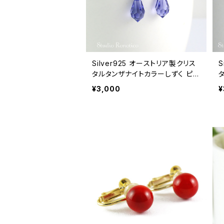
Silver925 オーストリア製クリス
S
タルタンザナイトカラーしずく ピア
タ
ス pi-115ms
m
¥3,000
¥