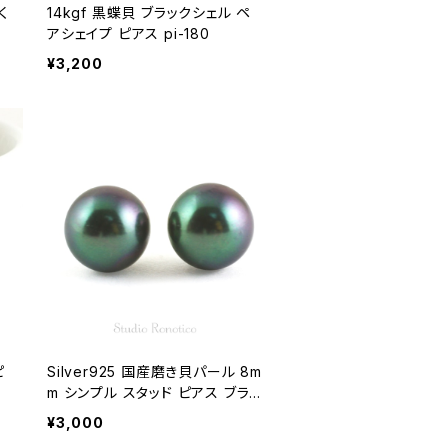
く
14kgf 黒蝶貝 ブラックシェル ペ
アシェイプ ピアス pi-180
¥3,200
ピ
Silver925 国産磨き貝パール 8m
m シンプル スタッド ピアス ブラッ
ク pi-159
¥3,000