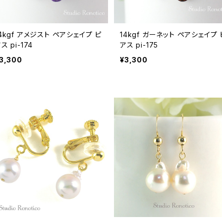
4kgf アメジスト ペアシェイプ ピ
14kgf ガーネット ペアシェイプ 
ス pi-174
アス pi-175
3,300
¥3,300