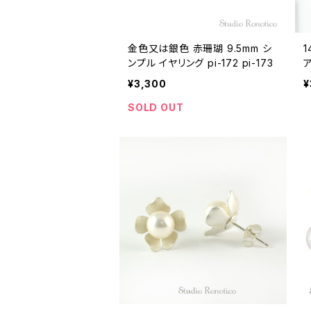
金色又は銀色 赤珊瑚 9.5mm シ
1
ンプル イヤリング pi-172 pi-173
ア
¥3,300
¥
SOLD OUT