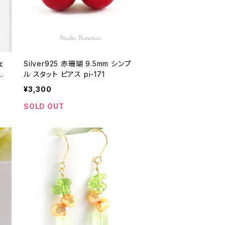
ェ
Silver925 赤珊瑚 9.5mm シンプ
1
ル スタット ピアス pi-171
¥3,300
SOLD OUT