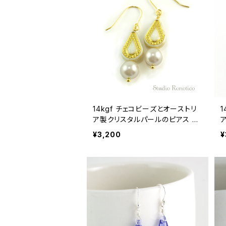
14kgf チェコビーズとオーストリ
ア製クリスタルパールのピアス ベ
ージュゴールド
¥3,200
¥