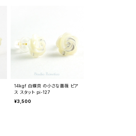
14kgf 白蝶貝 の小さな薔薇 ピア
ス スタット pi-127
¥3,500