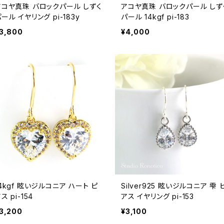
アコヤ真珠 バロックパール しずく
アコヤ真珠 バロックパール しず
ール イヤリング pi-183y
パール 14kgf pi-183
3,800
¥4,000
4kgf 眩いジルコニア ハート ピ
Silver925 眩いジルコニア 雫 
アス pi-154
アス イヤリング pi-153
3,200
¥3,100