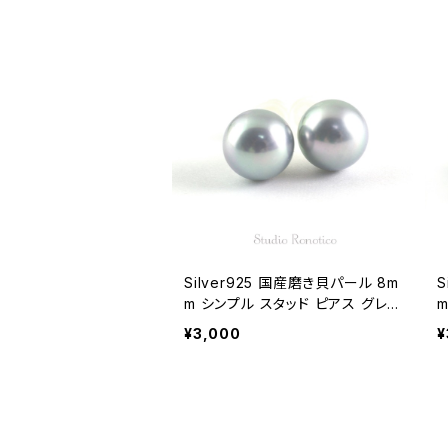
Silver925 国産磨き貝パール 8m
S
m シンプル スタッド ピアス グレ
ー pi-157
イ
¥3,000
¥