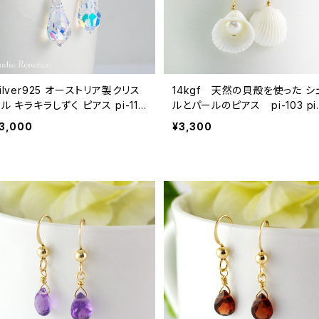
ilver925 オーストリア製クリス
14kgf 天然の貝殻を使った シ
ル キラキラしずく ピアス pi-114
ルとパールのピアス pi-103 pi-
s
03
3,000
¥3,300