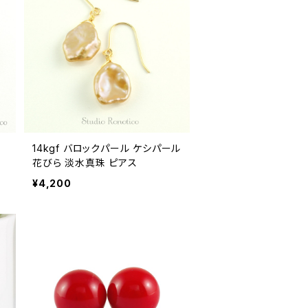
14kgf バロックパール ケシパール
ス
花びら 淡水真珠 ピアス
¥4,200