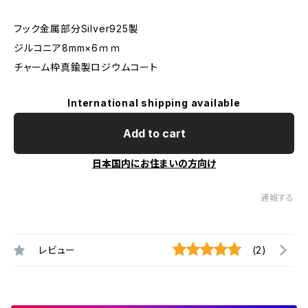
フック金属部分Silver925製
ジルコニア8mm×6ｍｍ
チャーム枠真鍮製ロジウムコート
International shipping available
Add to cart
日本国内にお住まいの方向け
通報する
レビュー
(2)