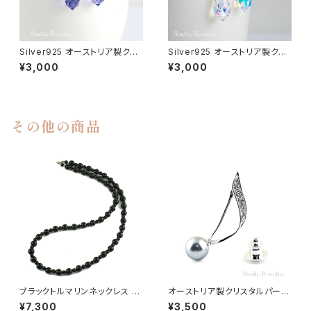
Silver925 オーストリア製クリ
Silver925 オーストリア製クリ
スタルタンザナイトカラーしずく
スタル キラキラしずく ピアス pi-
¥3,000
¥3,000
ピアス pi-115ms
114ms
その他の商品
ブラックトルマリンネックレス マ
オーストリア製クリスタルパール
イナスイオン 天然石 bn-45
10ｍｍ 音符の ピンブローチ ラ
¥7,300
¥3,500