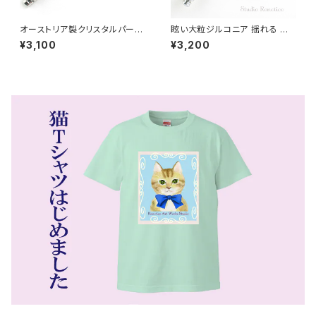
オーストリア製クリスタルパール
眩い大粒ジルコニア 揺れる ピ
＆クリスタル ピンブローチ ラペ
ンブローチ ハットピン ラペルピ
¥3,100
¥3,200
ルピン スーツピン ホワイト sw
ン メンズ レディース swb-20
b-26