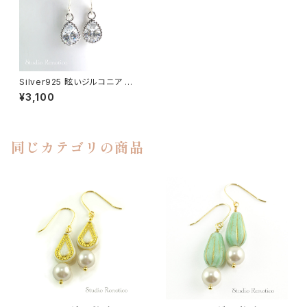
Silver925 眩いジルコニア 雫
ピアス イヤリング pi-153
¥3,100
同じカテゴリの商品