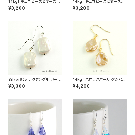
14kgf チェコビーズとオースト
14kgf チェコビーズとオースト
リア製クリスタルパールのピアス
リア製クリスタルパールのピアス
¥3,200
¥3,200
ベージュゴールド
ターコイズメロン
Silver925 レクタングル パール
14kgf バロックパール ケシパー
バロックパール 淡水真珠 ピアス
ル 花びら 淡水真珠 ピアス
¥3,300
¥4,200