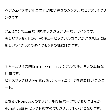
ペアシェイプのジルコニアが眩い輝きのシンプルなピアス、イヤリ
ングです。
フェミニンで上品な印象のラグジュアリーなデザインです。
美しいファセットカットのキュービックジルコニアが光を相互に反
射し、ハイクラスのダイヤモンドの様に輝きます。
チャームサイズ約12ｍｍ×7ｍｍ、シンプルでキラキラの上品な
印象です。
ピアスフックはSilver925製、チャーム部分は真鍮製ロジウムコ
ート。
こちらはRonoticoのオリジナル彫金パーツではありませんが
Ronotico厳選セレクト素材のオリジナルアレンジとなります。