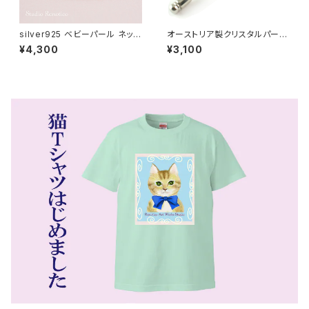
silver925 ベビーパール ネック
オーストリア製クリスタルパール
レス オーストリア製クリスタルパ
とチェコガラス チューリップ ラ
¥4,300
¥3,100
ール 4mmパール 38cm又は4
ペルピン スティックピン ブルー
2cm シンプルタイプ bn-42
swb-52