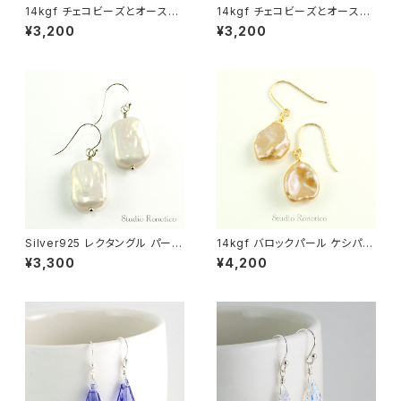
14kgf チェコビーズとオースト
14kgf チェコビーズとオースト
リア製クリスタルパールのピアス
リア製クリスタルパールのピアス
¥3,200
¥3,200
ベージュゴールド
ターコイズメロン
Silver925 レクタングル パール
14kgf バロックパール ケシパー
バロックパール 淡水真珠 ピアス
ル 花びら 淡水真珠 ピアス
¥3,300
¥4,200