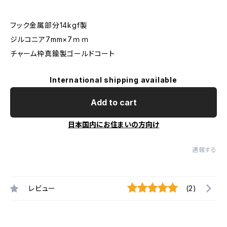
フック金属部分14kgf製
ジルコニア7mm×7ｍｍ
チャーム枠真鍮製ゴールドコート
International shipping available
Add to cart
日本国内にお住まいの方向け
通報する
レビュー
(2)