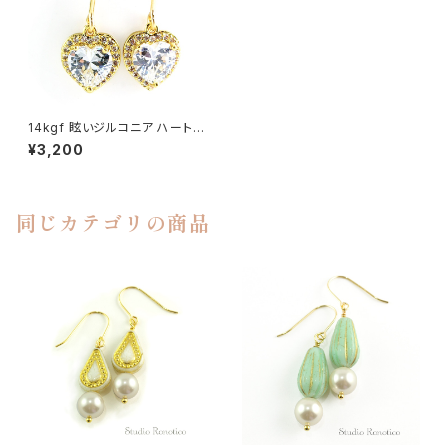
14kgf 眩いジルコニア ハート
ピアス pi-154
¥3,200
同じカテゴリの商品