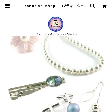
ronotico-shop ロノティコショッ
プ