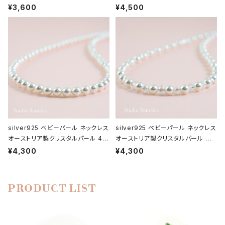
ロジウム br-93 br-93
mパール 40cmプラスアジャスター
¥3,600
¥4,500
bn-46
silver925 ベビーパール ネックレス
silver925 ベビーパール ネックレス
オーストリア製クリスタルパール 4m
オーストリア製クリスタルパール グラ
mパール 38cm又は42cm シンプル
スプラス bn-41
¥4,300
¥4,300
タイプ bn-42
PRODUCT LIST