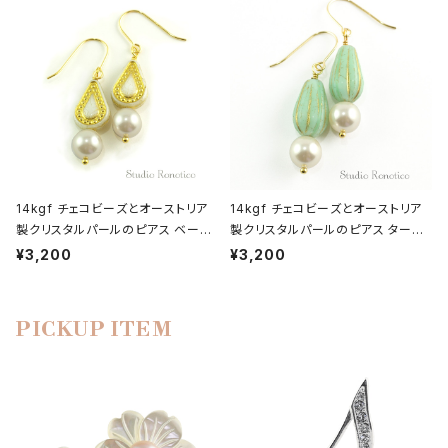
14kgf チェコビーズとオーストリア
14kgf チェコビーズとオーストリア
製クリスタルパールのピアス ベージ
製クリスタルパールのピアス ターコ
ュゴールド
イズメロン
¥3,200
¥3,200
PICKUP ITEM