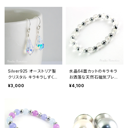
Silver925 オーストリア製
水晶64面カットのキラキラ
クリスタル キラキラしずく
お洒落な天然石磁気ブレス
ピアス pi-114ms
レット jb-9
¥3,000
¥4,100