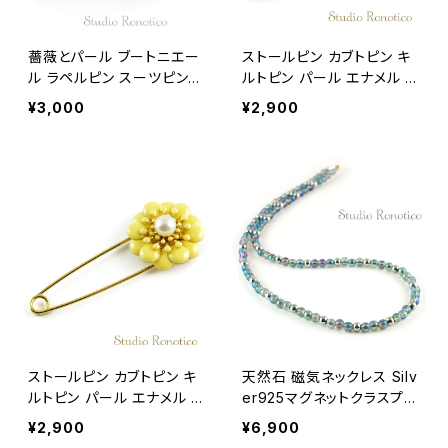
薔薇とパール ブートニエー
ストールピン カブトピン キ
ル ラペルピン スーツピン
ルトピン パール エナメル お
ピンブローチ メンズ レディ
花 グレージュ
¥3,000
¥2,900
ース パープル
ストールピン カブトピン キ
天然石 磁気ネックレス Silv
ルトピン パール エナメル お
er925マグネットクラスプ
花 クリームイエロー
おしゃれ 女性 男性 ユニセ
¥2,900
¥6,900
ックス ブルーフラッシュクリ