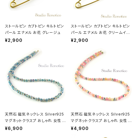
ストールピン カブトピン キルトピン
ストールピン カブトピン キルトピン
パール エナメル お花 グレージュ
パール エナメル お花 クリームイエ
ロー
¥2,900
¥2,900
天然石 磁気ネックレス Silver925
天然石 磁気ネックレス Silver925
マグネットクラスプ おしゃれ 女性 男
マグネットクラスプ おしゃれ 女性 男
性 ユニセックス ブルーフラッシュク
性 ユニセックス クォーツァイト ピン
¥6,900
¥4,900
リスタル
クミックス