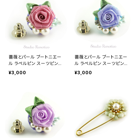
薔薇とパール ブートニエー
薔薇とパール ブートニエー
ル ラペルピン スーツピン
ル ラペルピン スーツピン
ピンブローチ メンズ レディ
ピンブローチ メンズ レディ
¥3,000
¥3,000
ース ピンク
ース ブルー