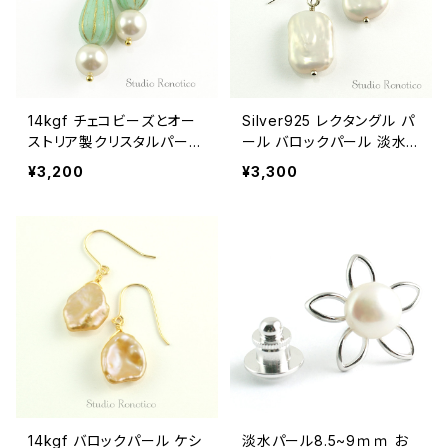
14kgf チェコビーズとオー
Silver925 レクタングル パ
ストリア製クリスタルパール
ール バロックパール 淡水
のピアス ターコイズメロン
真珠 ピアス
¥3,200
¥3,300
14kgf バロックパール ケシ
淡水パール8.5~9ｍｍ お