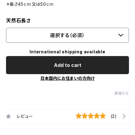
＊長さ45ｃｍ又は50ｃｍ
天然石長さ
選択する（必須）
International shipping available
Add to cart
日本国内にお住まいの方向け
通報する
レビュー
(2)