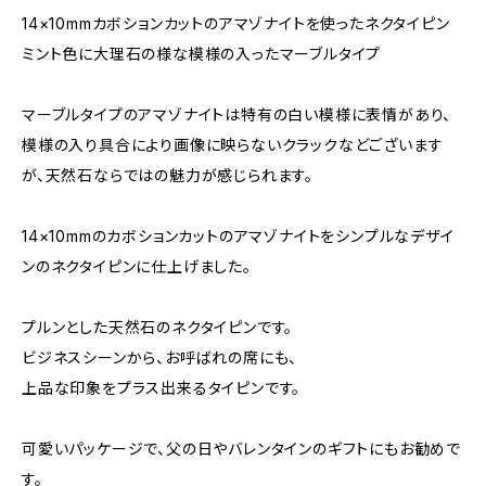
14×10mmカボションカットのアマゾナイトを使ったネクタイピン
ミント色に大理石の様な模様の入ったマーブルタイプ
マーブルタイプのアマゾナイトは特有の白い模様に表情があり、
模様の入り具合により画像に映らないクラックなどございます
が、天然石ならではの魅力が感じられます。
14×10mmのカボションカットのアマゾナイトをシンプルなデザイ
ンのネクタイピンに仕上げました。
プルンとした天然石のネクタイピンです。
ビジネスシーンから、お呼ばれの席にも、
上品な印象をプラス出来るタイピンです。
可愛いパッケージで、父の日やバレンタインのギフトにもお勧めで
す。