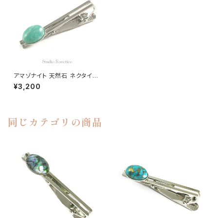
アマゾナイト 天然石 ネクタイピ
ン kf-23ーｔ
¥3,200
同じカテゴリの商品