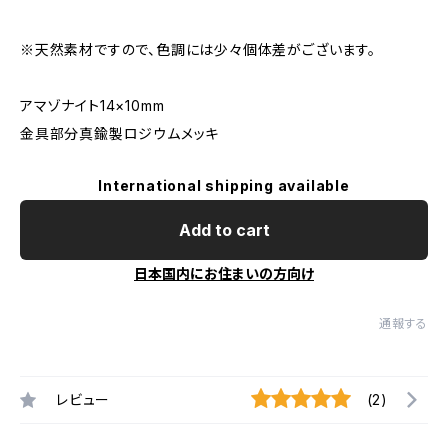
※天然素材ですので、色調には少々個体差がございます。
アマゾナイト14×10mm
金具部分真鍮製ロジウムメッキ
International shipping available
Add to cart
日本国内にお住まいの方向け
通報する
レビュー
(2)