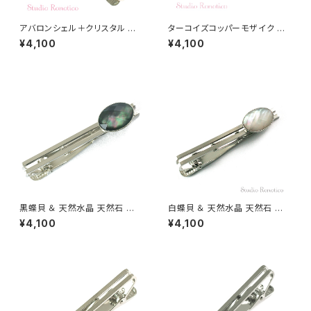
アバロンシェル＋クリスタル 天
ターコイズコッパーモザイク ト
然石 ネクタイピン kf-19
ルコ石 天然石 ネクタイピン kf-
¥4,100
¥4,100
20t
黒蝶貝 ＆ 天然水晶 天然石 ネ
白蝶貝 ＆ 天然水晶 天然石 ネ
クタイピン np-2 np-12
クタイピン np-1 np-1
¥4,100
¥4,100