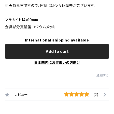
※天然素材ですので、色調には少々個体差がございます。
マラカイト14×10mm
金具部分真鍮製ロジウムメッキ
International shipping available
Add to cart
日本国内にお住まいの方向け
通報する
レビュー
(2)