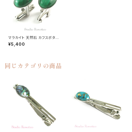
マラカイト 天然石 カフスボタン
kf-25-k
¥5,400
同じカテゴリの商品