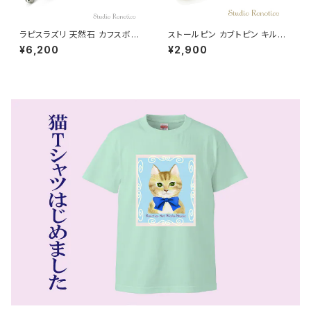
ラピスラズリ 天然石 カフスボタ
ストールピン カブトピン キルト
ン &タイタック kf-14
ピン パール エナメル お花 グレ
¥6,200
¥2,900
ージュ