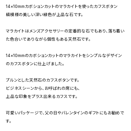
14×10mmカボションカットのマラカイトを使ったカフスボタン
縞模様の美しい深い緑色が上品な石です。
マラカイトはメンズアクセサリーの定番的な石でもあり、落ち着い
た色合いでありながら個性もある天然石です。
14×10mmのカボションカットのマラカイトをシンプルなデザイン
のカフスボタンに仕上げました。
プルンとした天然石のカフスボタンです。
ビジネスシーンから、お呼ばれの席にも、
上品な印象をプラス出来るカフスです。
可愛いパッケージで、父の日やバレンタインのギフトにもお勧めで
す。