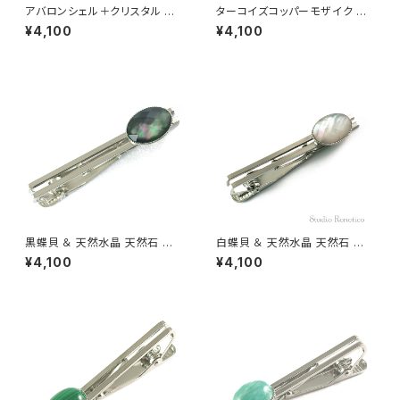
アバロンシェル＋クリスタル 天
ターコイズコッパーモザイク ト
然石 ネクタイピン kf-19
ルコ石 天然石 ネクタイピン kf-
¥4,100
¥4,100
20t
黒蝶貝 ＆ 天然水晶 天然石 ネ
白蝶貝 ＆ 天然水晶 天然石 ネ
クタイピン np-2 np-12
クタイピン np-1 np-1
¥4,100
¥4,100