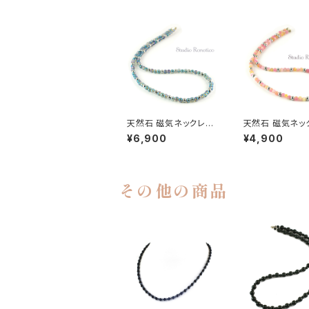
天然石 磁気ネックレス
天然石 磁気ネッ
Silver925マグネットク
Silver925マグ
¥6,900
¥4,900
ラスプ おしゃれ 女性 男
ラスプ おしゃれ 
性 ユニセックス ブルー
性 ユニセックス 
フラッシュクリスタル
ツァイト ピンク
その他の商品