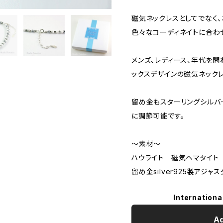
磁気ネックレスとしてでなく
色々なコーディネイトに合わ
メンズ、レディース、年代を問
ックスデザインの磁気ネックレ
留め金もスターリングシルバー
に調節可能です。
〜素材〜
ハウライト 磁気ヘマタイ
留め金silver925製アジャス
Internationa
Ad