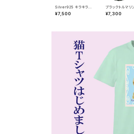
Silver925 キラキラカ
ブラックトルマリ
ットのブラックトルマリン
クレス マイナス
¥7,500
¥7,300
おしゃれ磁気ネックレス
天然石 bn-45
50cm nk-15