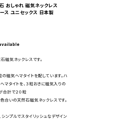
然石 おしゃれ 磁気ネックレス
レディース ユニセックス 日本製
available
然石磁気ネックレスです。
粒の磁気ヘマタイトを配しています。ハ
たヘマタイトを、３粒おきに磁気入りの
が合計で２０粒
色合いの天然石磁気ネックレスです。
、シンプルでスタイリッシュなデザイン