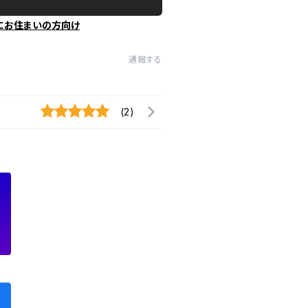
にお住まいの方向け
通報する
(2)