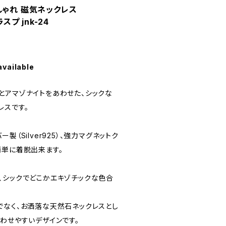
しゃれ 磁気ネックレス
スプ jnk-24
available
とアマゾナイトをあわせた、シックな
レスです。
製（Silver925）、強力マグネットク
簡単に着脱出来ます。
、シックでどこかエキゾチックな色合
でなく、お洒落な天然石ネックレスとし
わせやすいデザインです。