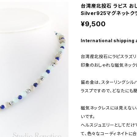
台湾産北投石 ラピス お
Silver925マグネットクラ
¥9,500
International shipping 
台湾産北投石にラピスラズリ
印象のおしゃれな磁気ネック
留め金は、スターリングシルバー
ラスプですので、どなたにも
磁気ネックレスには見えない
いです。
ヘルスジュエリーとしてだけ
て、色々なコーディネイトに合