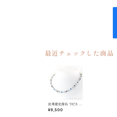
最近チェックした商品
台湾産北投石 ラピス お
しゃれ 磁気ネックレス
¥9,500
Silver925マグネットク
ラスプ jnk-24