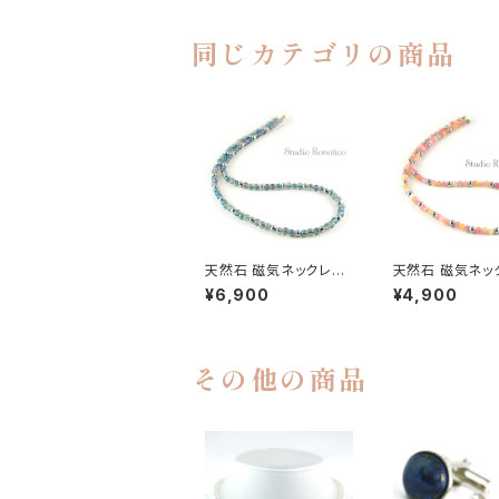
同じカテゴリの商品
天然石 磁気ネックレス
天然石 磁気ネッ
Silver925マグネットク
Silver925マグ
¥6,900
¥4,900
ラスプ おしゃれ 女性 男
ラスプ おしゃれ 
性 ユニセックス ブルー
性 ユニセックス 
フラッシュクリスタル
ツァイト ピンク
その他の商品