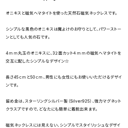
オニキスと磁気ヘマタイトを使った天然石磁気ネックレスです。
シンプルな黒色のオニキスは魔よけのお守りとして、パワーストー
ンとしても人気の石です。
4ｍｍ丸玉のオニキスに、3２面カット４ｍｍの磁気ヘマタイトを
交互に配したシンプルなデザイン☆
長さ45ｃｍと50ｃｍ、男性にも女性にもお使いいただけるデザイ
ンです。
留め金は、スターリングシルバー製（Silver925）、強力マグネット
クラスプですので、どなたにも簡単に着脱出来ます。
磁気ネックレスには見えない、シンプルでスタイリッシュなデザイ