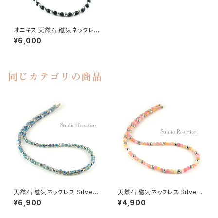
オニキス 天然石 磁気ネックレス
Silver925マグネットクラスプ
¥6,000
おしゃれ 女性 男性 ユニセック
ス jkn-32
同じカテゴリの商品
天然石 磁気ネックレス Silver9
天然石 磁気ネックレス Silver9
25マグネットクラスプ おしゃれ
25マグネットクラスプ おしゃれ
¥6,900
¥4,900
女性 男性 ユニセックス ブルー
女性 男性 ユニセックス クォー
フラッシュクリスタル
ツァイト ピンクミックス