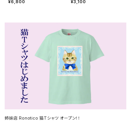
¥6,800
¥3,100
クレス 43cm nk-15
ペルピン スティックピン ブルー
swb-52
姉妹店 Ronotico 猫Tシャツ オープン！！