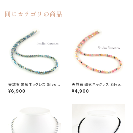
同じカテゴリの商品
天然石 磁気ネックレス Silver9
天然石 磁気ネックレス Silver9
25マグネットクラスプ おしゃれ
25マグネットクラスプ おしゃれ
¥6,900
¥4,900
女性 男性 ユニセックス ブルー
女性 男性 ユニセックス クォー
フラッシュクリスタル
ツァイト ピンクミックス