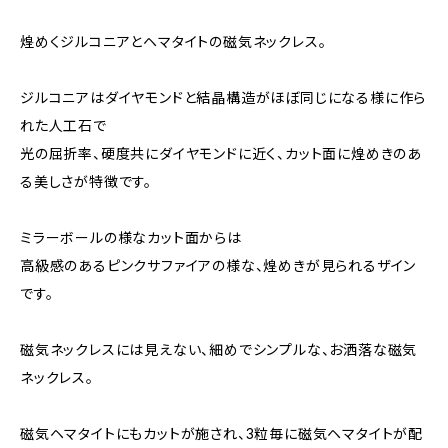
煌めくジルコニアとヘマタイトの磁気ネックレス。
ジルコニアはダイヤモンドと結晶構造がほぼ同じになる様に作ら
れた人工石で
光の屈折率、硬度共にダイヤモンドに近く、カット面に煌めきのあ
る美しさが特徴です。
ミラーボールの様なカット面からは
高級感のあるピンクサファイアの様な、煌めきが見られるザイン
です。
磁気ネックレスには見えない、細めでシンプルな、お洒落な磁気
ネックレス。
磁気ヘマタイトにもカットが施され、3粒毎に磁気ヘマタイトが配