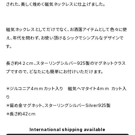
された、美しく煌めく磁気ネックレスに仕上げました。
磁気ネックレスとしてだけでなく、お洒落アイテムとして色々に使
え、年代を問わず、お使い頂けるシックでシンプルなデザインで
す。
長さ約４２ｃｍ、スターリングシルバー925製のマグネットクラス
プですので、どなたにも簡単にお付けいただけます。
＊ジルコニア4ｍｍカット入り 磁気ヘマタイト4ｍｍ カット入
り
＊留め金マグネット、スターリングシルバーSilver925製
＊長さ約42ｃｍ
International shipping available