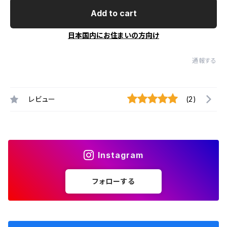
Add to cart
日本国内にお住まいの方向け
通報する
レビュー
(2)
Instagram
フォローする