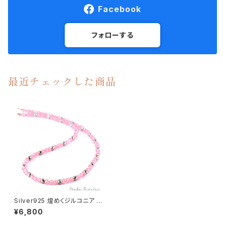
Facebook
フォローする
最近チェックした商品
Silver925 煌めくジルコニア 磁
気ネックレス ピンク 42cm jnk
¥6,800
-41