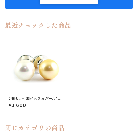
最近チェックした商品
2個セット 国産磨き貝パール10
mm ピンブローチ ラペルピン タ
¥3,600
イタック ホワイト＆ゴールド sw
b-17
同じカテゴリの商品