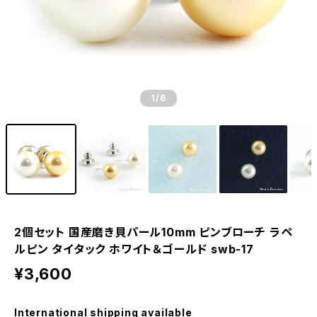
1
/6
2個セット 国産磨き貝パール10mm ピンブローチ ラペ
ルピン タイタック ホワイト＆ゴールド swb-17
¥3,600
International shipping available