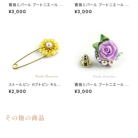
薔薇とパール ブートニエール ラ
薔薇とパール ブートニエール ラ
ペルピン スーツピン ピンブロー
ペルピン スーツピン ピンブロー
¥3,000
¥3,000
チ メンズ レディース ピンク
チ メンズ レディース ブルー
ストールピン カブトピン キルト
薔薇とパール ブートニエール ラ
ピン パール エナメル お花 クリ
ペルピン スーツピン ピンブロー
¥2,900
¥3,000
ームイエロー
チ メンズ レディース パープル
その他の商品