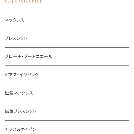
CATEGORY
ネックレス
ブレスレット
ブローチ・ブートニエール
ピアス・イヤリング
磁気ネックレス
磁気ブレスレット
カフス＆タイピン