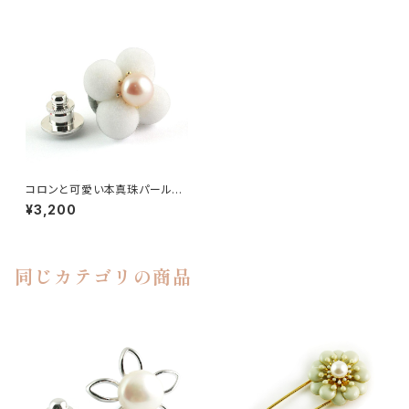
コロンと可愛い本真珠パールの
ブートニエール ピンブローチ ラ
¥3,200
ペルピン タイタック swb-19 ホ
ワイト
同じカテゴリの商品