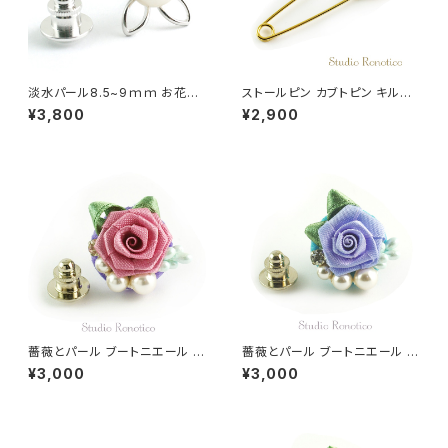
淡水パール8.5~9ｍｍ お花の
ストールピン カブトピン キルト
ピンブローチ ラペルピン ブート
ピン パール エナメル お花 グレ
¥3,800
¥2,900
ニエール メンズ レディース br-
ージュ
82
薔薇とパール ブートニエール ラ
薔薇とパール ブートニエール ラ
ペルピン スーツピン ピンブロー
ペルピン スーツピン ピンブロー
¥3,000
¥3,000
チ メンズ レディース ピンク
チ メンズ レディース ブルー