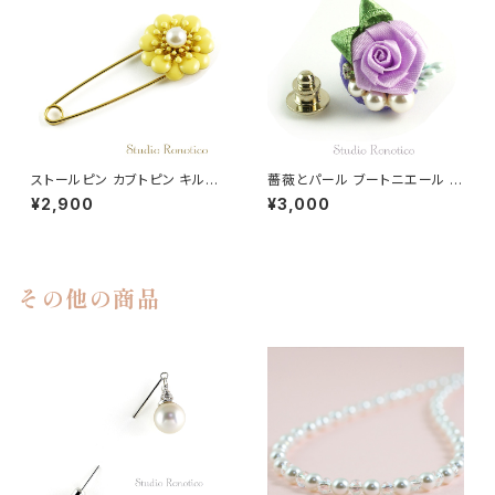
ストールピン カブトピン キルト
薔薇とパール ブートニエール ラ
ピン パール エナメル お花 クリ
ペルピン スーツピン ピンブロー
¥2,900
¥3,000
ームイエロー
チ メンズ レディース パープル
その他の商品