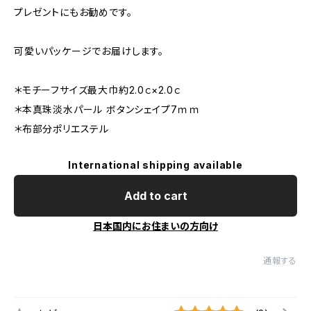
プレゼントにもお勧めです。
可愛いパッケージでお届けします。
＊モチーフサイズ最大巾約2.0ｃ×2.0ｃ
＊本真珠淡水パール ボタンシェイプ7ｍｍ
＊布部分ポリエステル
International shipping available
Add to cart
日本国内にお住まいの方向け
通報する