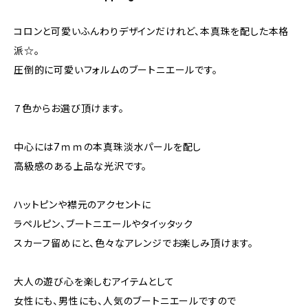
コロンと可愛いふんわりデザインだけれど、本真珠を配した本格
派☆。
圧倒的に可愛いフォルムのブートニエールです。
７色からお選び頂けます。
中心には7ｍｍの本真珠淡水パールを配し
高級感のある上品な光沢です。
ハットピンや襟元のアクセントに
ラペルピン、ブートニエールやタイッタック
スカーフ留めにと、色々なアレンジでお楽しみ頂けます。
大人の遊び心を楽しむアイテムとして
女性にも、男性にも、人気のブートニエールですので