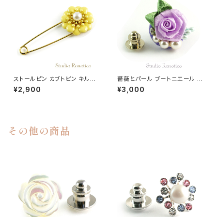
ストールピン カブトピン キルト
薔薇とパール ブートニエール ラ
ピン パール エナメル お花 クリ
ペルピン スーツピン ピンブロー
¥2,900
¥3,000
ームイエロー
チ メンズ レディース パープル
その他の商品