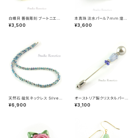
白蝶貝 薔薇彫刻 ブートニエー
本真珠 淡水パール7ｍｍ 煌め
ル ピンブローチ ラペルピン タイ
くブートニエール ピンブローチ
¥3,500
¥3,600
タック swb-32
ラペルピン メンズ レディース s
wb-24
天然石 磁気ネックレス Silver9
オーストリア製クリスタルパール
25マグネットクラスプ おしゃれ
とチェコガラス チューリップ ラ
¥6,900
¥3,100
女性 男性 ユニセックス ブルー
ペルピン スティックピン ブルー
フラッシュクリスタル
swb-52