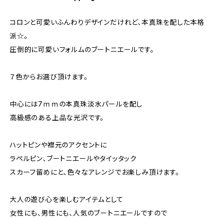
コロンと可愛いふんわりデザインだけれど、本真珠を配した本格
派☆。
圧倒的に可愛いフォルムのブートニエールです。
７色からお選び頂けます。
中心には7ｍｍの本真珠淡水パールを配し
高級感のある上品な光沢です。
ハットピンや襟元のアクセントに
ラペルピン、ブートニエールやタイッタック
スカーフ留めにと、色々なアレンジでお楽しみ頂けます。
大人の遊び心を楽しむアイテムとして
女性にも、男性にも、人気のブートニエールですので