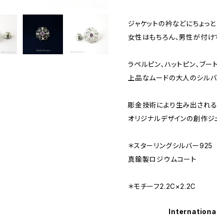
ジャケットの衿などにちょっと
女性はもちろん、男性が付け
ラペルピン、ハットピン、ブー
上品なムードの大人のシルバ
彫金技術により生み出される
オリジナルデザインの創作ジ
＊スターリングシルバー925
真鍮製ロジウムコート
＊モチーフ2.2C×2.2C
Internationa