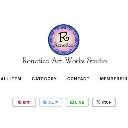
ALL ITEM
CATEGORY
CONTACT
MEMBERSHI
保存
シェア
LINE
ポスト