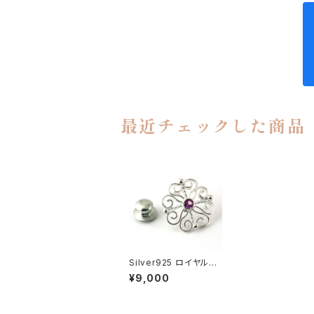
最近チェックした商品
Silver925 ロイヤルク
ローバー ピンブローチ
¥9,000
ラペルピン コランダム
br-86