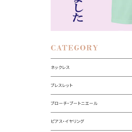
CATEGORY
ネックレス
ブレスレット
ブローチ・ブートニエール
ピアス・イヤリング