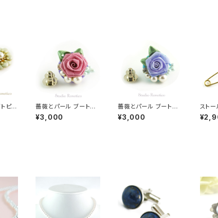
ブトピン
薔薇とパール ブートニ
薔薇とパール ブートニ
ストー
 エナ
エール ラペルピン スー
エール ラペルピン スー
キルト
¥3,000
¥3,000
¥2,
ジュ
ツピン ピンブローチ メ
ツピン ピンブローチ メ
メル 
ンズ レディース ピンク
ンズ レディース ブルー
ロー