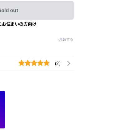
Sold out
にお住まいの方向け
通報する
(2)