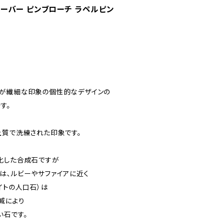
クローバー ピンブローチ ラペルピン
フが繊細な印象の個性的なデザインの
す。
上質で洗練された印象です。
化した合成石ですが
は、ルビーやサファイアに近く
イトの人口石）は
減により
い石です。