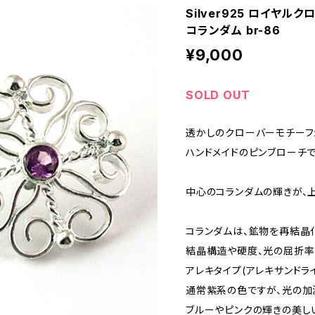
Silver925 ロイヤル
コランダム br-86
¥9,000
SOLD OUT
透かしのクローバーモチー
ハンドメイドのピンブローチで
中心のコランダムの輝きが、
コランダムは、鉱物を再結晶
結晶構造や硬度、光の屈折率
アレキタイプ(アレキサンドラ
通常紫系の色ですが、光の加
ブルーやピンクの輝きの美し