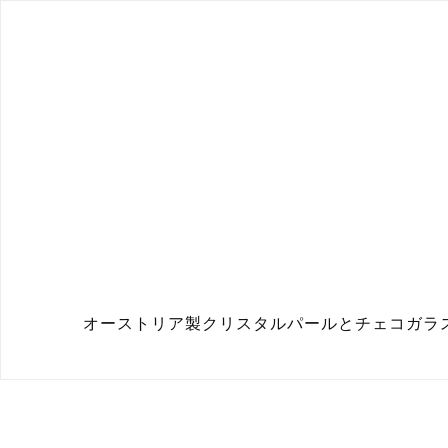
オーストリア製クリスタルパールとチェコガラス チ