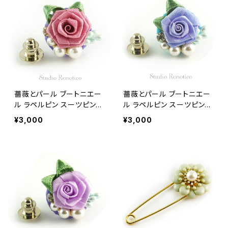
薔薇とパール ブートニエー
薔薇とパール ブートニエー
ル ラペルピン スーツピン
ル ラペルピン スーツピン
ピンブローチ メンズ レディ
ピンブローチ メンズ レディ
¥3,000
¥3,000
ース ピンク
ース ブルー