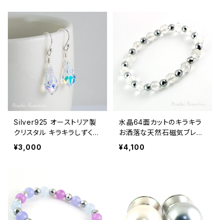
Silver925 オーストリア製
水晶64面カットのキラキラ
クリスタル キラキラしずく
お洒落な天然石磁気ブレス
ピアス pi-114ms
レット jb-9
¥3,000
¥4,100