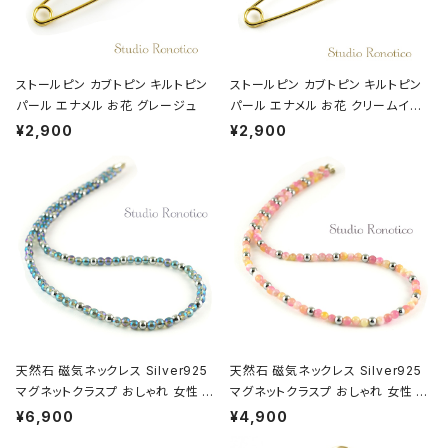
ストールピン カブトピン キルトピン
ストールピン カブトピン キルトピン
パール エナメル お花 グレージュ
パール エナメル お花 クリームイエ
ロー
¥2,900
¥2,900
天然石 磁気ネックレス Silver925
天然石 磁気ネックレス Silver925
マグネットクラスプ おしゃれ 女性 男
マグネットクラスプ おしゃれ 女性 男
性 ユニセックス ブルーフラッシュク
性 ユニセックス クォーツァイト ピン
¥6,900
¥4,900
リスタル
クミックス