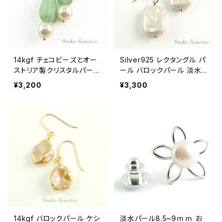
14kgf チェコビーズとオー
Silver925 レクタングル パ
ストリア製クリスタルパール
ール バロックパール 淡水
のピアス ターコイズメロン
真珠 ピアス
¥3,200
¥3,300
14kgf バロックパール ケシ
淡水パール8.5~9ｍｍ お