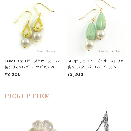
14kgf チェコビーズとオーストリア
14kgf チェコビーズとオーストリア
製クリスタルパールのピアス ベージ
製クリスタルパールのピアス ターコ
ュゴールド
イズメロン
¥3,200
¥3,200
PICKUP ITEM