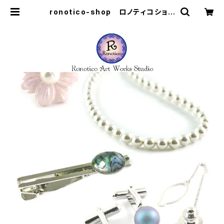
ronotico-shop ロノティコショッ
プ