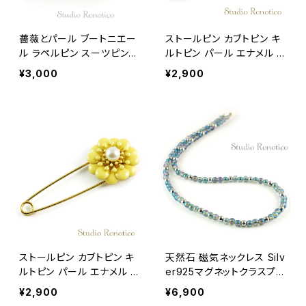
薔薇とパール ブートニエー
ストールピン カブトピン キ
ル ラペルピン スーツピン
ルトピン パール エナメル お
ピンブローチ メンズ レディ
花 グレージュ
¥3,000
¥2,900
ース パープル
ストールピン カブトピン キ
天然石 磁気ネックレス Silv
ルトピン パール エナメル お
er925マグネットクラスプ
花 クリームイエロー
おしゃれ 女性 男性 ユニセ
¥2,900
¥6,900
ックス ブルーフラッシュクリ