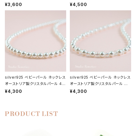
ロジウム br-93 br-93
mパール 40cmプラスアジャスター
¥3,600
¥4,500
bn-46
silver925 ベビーパール ネックレス
silver925 ベビーパール ネックレス
オーストリア製クリスタルパール 4m
オーストリア製クリスタルパール グラ
mパール 38cm又は42cm シンプル
スプラス bn-41
¥4,300
¥4,300
タイプ bn-42
PRODUCT LIST